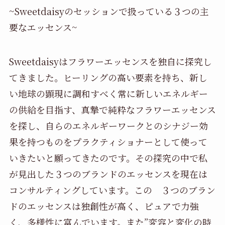
~Sweetdaisyのセッションで扱っている３つの主
要なエッセンス~
Sweetdaisyはフラワーエッセンスを独自に探究し
てきました。ヒーリングの高い要素を持ち、新し
い地球の顕現に調和すべく常に新しいエネルギー
の供給を目指す、真摯で純粋なフラワーエッセンス
を探し、自らのエネルギーワークとのシナジー効
果を持つものをプラクティショナーとして使って
いきたいと願ってきたのです。その探究の中で私
が見出した３つのブランドのエッセンスを現在は
コンサルティングしています。この ３つのブラン
ドのエッセンスは独創性が高く、ピュアで力強
く、多様性に富んでいます。また”変容と変化の時